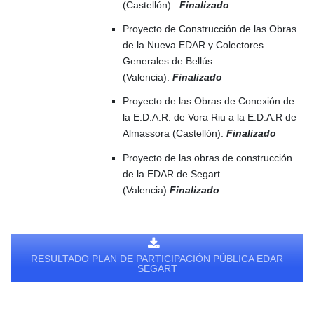
(Castellón).
Finalizado
Proyecto de Construcción de las Obras
de la Nueva EDAR y Colectores
Generales de Bellús.
(Valencia).
Finalizado
Proyecto de las Obras de Conexión de
la E.D.A.R. de Vora Riu a la E.D.A.R de
Almassora (Castellón).
Finalizado
Proyecto de las obras de construcción
de la EDAR de Segart
(Valencia)
Finalizado
RESULTADO PLAN DE PARTICIPACIÓN PÚBLICA EDAR
SEGART