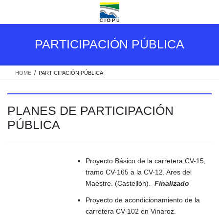
Saltar
Saltar
al
a
contenido
la
navegación
PARTICIPACIÓN PÚBLICA
HOME
PARTICIPACIÓN PÚBLICA
PLANES DE PARTICIPACIÓN
PÚBLICA
Proyecto Básico de la carretera CV-15,
tramo CV-165 a la CV-12. Ares del
Maestre. (Castellón).
Finalizado
Proyecto de acondicionamiento de la
carretera CV-102 en Vinaroz.